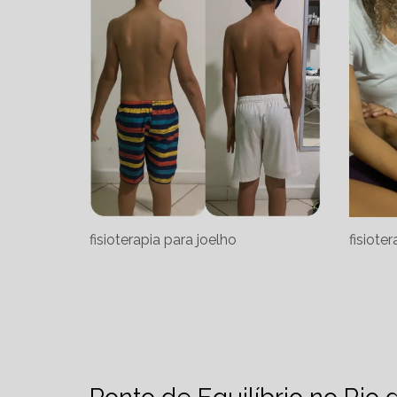
fisioterapia para joelho
fisiote