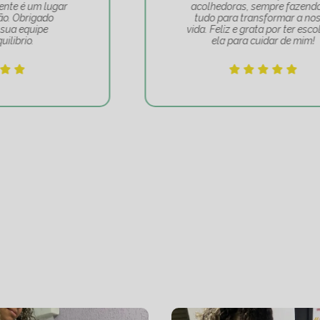
acolhedoras, sempre fazendo de
tudo para transformar a nossa
vida. Feliz e grata por ter escolhido
ela para cuidar de mim!