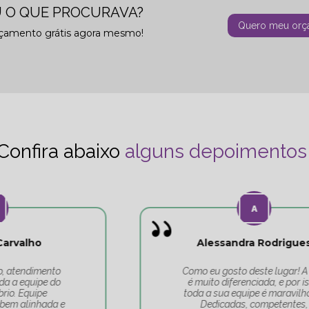
 O QUE PROCURAVA?
Quero meu orç
rçamento grátis agora mesmo!
Confira abaixo
alguns depoimentos
Alessandra Rodrigues
Como eu gosto deste lugar! A Tati
é muito diferenciada, e por isso,
toda a sua equipe é maravilhosa.
Dedicadas, competentes,