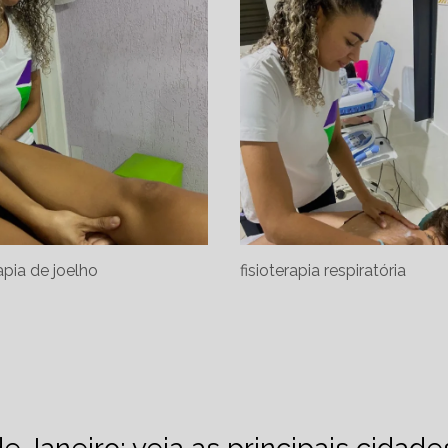
rapia de joelho
fisioterapia respiratória