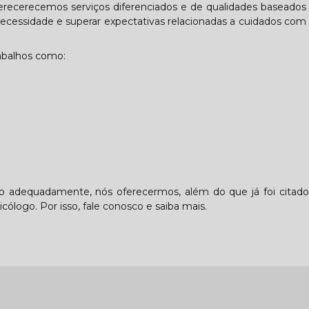
ferecerecemos serviços diferenciados e de qualidades baseado
 necessidade e superar expectativas relacionadas a cuidados com
abalhos como:
lo adequadamente, nós oferecermos, além do que já foi citado
cólogo. Por isso, fale conosco e saiba mais.