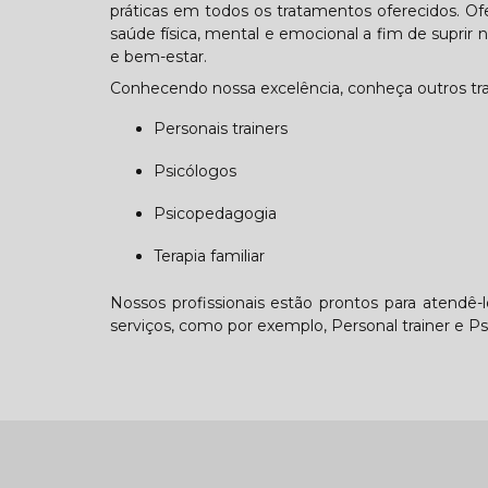
práticas em todos os tratamentos oferecidos. O
saúde física, mental e emocional a fim de suprir
e bem-estar.
Conhecendo nossa excelência, conheça outros tr
Personais trainers
Psicólogos
Psicopedagogia
Terapia familiar
Nossos profissionais estão prontos para atendê-
serviços, como por exemplo, Personal trainer e Psi