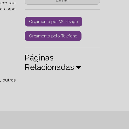
s em sua
 o corpo
Orçamento por Whatsapp
Orçamento pelo Telefone
Páginas
Relacionadas
, outros