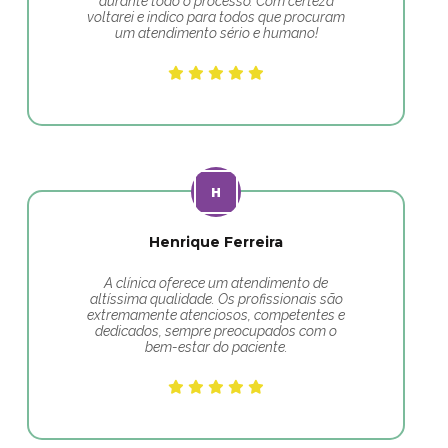
durante todo o processo. Com certeza
voltarei e indico para todos que procuram
um atendimento sério e humano!
Henrique Ferreira
A clínica oferece um atendimento de
altíssima qualidade. Os profissionais são
extremamente atenciosos, competentes e
dedicados, sempre preocupados com o
bem-estar do paciente.