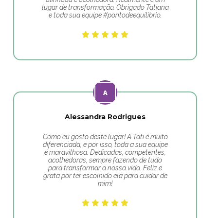
lugar de transformação. Obrigado Tatiana
e toda sua equipe #pontodeequilibrio.
Alessandra Rodrigues
Como eu gosto deste lugar! A Tati é muito
diferenciada, e por isso, toda a sua equipe
é maravilhosa. Dedicadas, competentes,
acolhedoras, sempre fazendo de tudo
para transformar a nossa vida. Feliz e
grata por ter escolhido ela para cuidar de
mim!