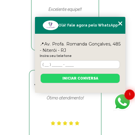
Excelente equipe!!
Olá! Fale agora pelo WhatsApp
📍Av. Profa. Romanda Gonçalves, 485
- Niterói - RJ
Insira seu telefone
INICIAR CONVERSA
Victor Hugo Marins Mansur
1
Ótimo atendimento!