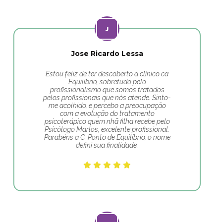
Jose Ricardo Lessa
Estou feliz de ter descoberto a clínico ca
Equilíbrio, sobretudo pelo
profissionalismo que somos tratados
pelos profissionais que nós atende. Sinto-
me acolhido, e percebo a preocupação
com a evolução do tratamento
psicoterápico quem nhã filha recebe pelo
Psicólogo Marlos, excelente profissional.
Parabéns a C. Ponto de Equilíbrio, o nome
defini sua finalidade.