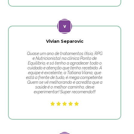
Vivian Separovic
Quase um ano de tratamentos (fisio, RPG
e Nutricionista) na clínica Ponto de
Equilíbrio, e só tenho a agradecer todo o
cuidado e atenção que tenho recebido. A
equipe é excelente, a Tatiana Viana, que
está a frente de tudo, é mega competente.
Quem se vê melhorando e acredita que a
saúde é o melhor caminho, deve
experimentar! Super recomendo!!!