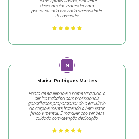
Ótimos profissionais, ambiente
descontraído e atendimento
personalizado pra cada necessidade.
Recomendo!
Marise Rodrigues Martins
Ponto de equilibrio e o nome fala tudo, a
clínica trabalha com profissionais
gabaritados proporcionando o equilíbrio
do corpo e mente trazendo o bem estar
físico e mental. É maravilhoso ser bem
cuidada com atenção dedicação.