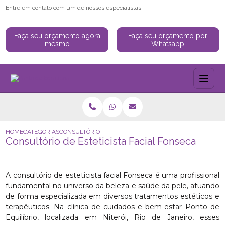
Entre em contato com um de nossos especialistas!
Faça seu orçamento agora
Faça seu orçamento por
mesmo
Whatsapp
HOME
CATEGORIAS
CONSULTÓRIO DE ESTETICISTA FACIAL FONSECA
Consultório de Esteticista Facial Fonseca
A consultório de esteticista facial Fonseca é uma profissional
fundamental no universo da beleza e saúde da pele, atuando
de forma especializada em diversos tratamentos estéticos e
terapêuticos. Na clínica de cuidados e bem-estar Ponto de
Equilíbrio, localizada em Niterói, Rio de Janeiro, esses