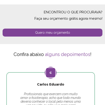
ENCONTROU O QUE PROCURAVA?
Faça seu orçamento grátis agora mesmo!
Quero meu orçamento
Confira abaixo
alguns depoimentos
!
Carlos Eduardo
Profissionais que exercem com muito
amor a fisioterapia, acho que todo mundo
deveria conhecer o local pelo menos uma