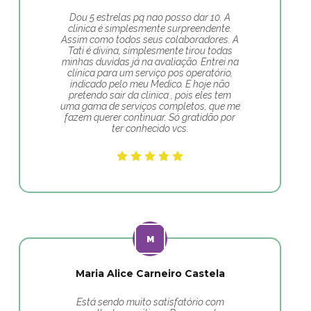
Dou 5 estrelas pq nao posso dar 10. A
clinica é simplesmente surpreendente.
Assim como todos seus colaboradores. A
Tati é divina, simplesmente tirou todas
minhas duvidas já na avaliação. Entrei na
clínica para um serviço pos operatório,
indicado pelo meu Medico. E hoje não
pretendo sair da clinica , pois eles tem
uma gama de serviços completos, que me
fazem querer continuar. Só gratidão por
ter conhecido vcs.
Maria Alice Carneiro Castela
Está sendo muito satisfatório com