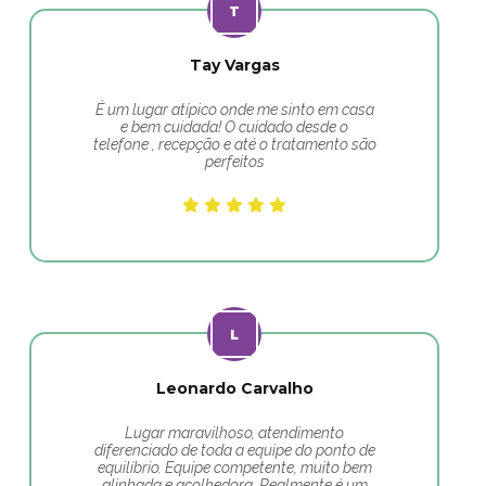
Tay Vargas
É um lugar atípico onde me sinto em casa
e bem cuidada! O cuidado desde o
telefone , recepção e até o tratamento são
perfeitos
Leonardo Carvalho
Lugar maravilhoso, atendimento
diferenciado de toda a equipe do ponto de
equilíbrio. Equipe competente, muito bem
alinhada e acolhedora. Realmente é um