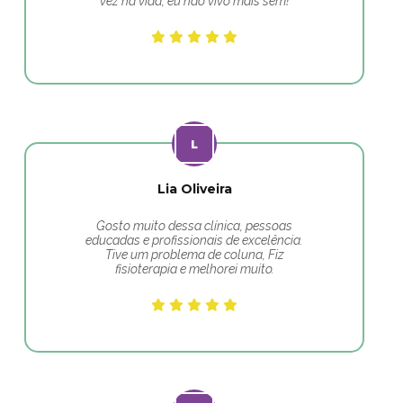
vez na vida, eu não vivo mais sem!
Lia Oliveira
Gosto muito dessa clínica, pessoas
educadas e profissionais de excelência.
Tive um problema de coluna, Fiz
fisioterapia e melhorei muito.