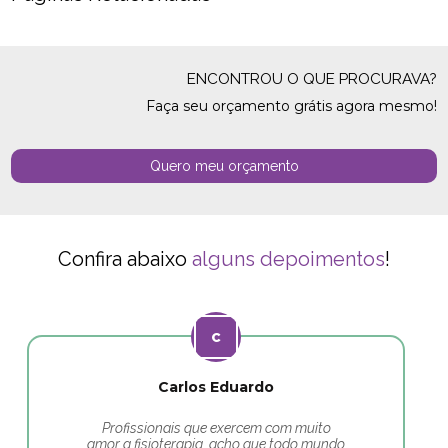
ENCONTROU O QUE PROCURAVA?
Faça seu orçamento grátis agora mesmo!
Quero meu orçamento
Confira abaixo
alguns depoimentos
!
Carlos Eduardo
Profissionais que exercem com muito
amor a fisioterapia, acho que todo mundo