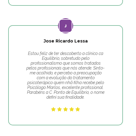
Jose Ricardo Lessa
Estou feliz de ter descoberto a clínico ca
Equilíbrio, sobretudo pelo
profissionalismo que somos tratados
pelos profissionais que nós atende. Sinto-
me acolhido, e percebo a preocupação
com a evolução do tratamento
psicoterápico quem nhã filha recebe pelo
Psicólogo Marlos, excelente profissional.
Parabéns a C. Ponto de Equilíbrio, o nome
defini sua finalidade.