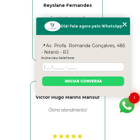
Reyslane Fernandes
Excelente equipe!!
Olá! Fale agora pelo WhatsApp
📍Av. Profa. Romanda Gonçalves, 485
- Niterói - RJ
Insira seu telefone
INICIAR CONVERSA
Victor Hugo Marins Mansur
1
Ótimo atendimento!