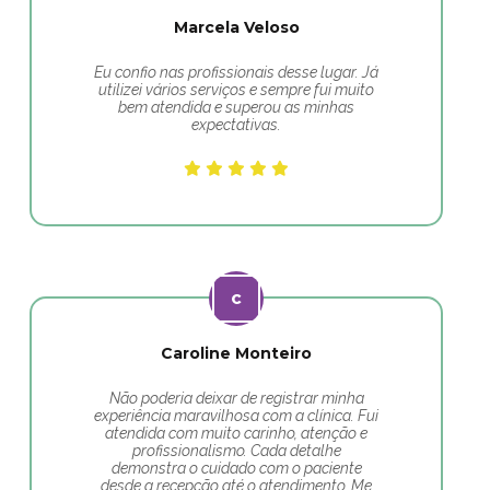
Marcela Veloso
Eu confio nas profissionais desse lugar. Já
utilizei vários serviços e sempre fui muito
bem atendida e superou as minhas
expectativas.
Caroline Monteiro
Não poderia deixar de registrar minha
experiência maravilhosa com a clínica. Fui
atendida com muito carinho, atenção e
profissionalismo. Cada detalhe
demonstra o cuidado com o paciente
desde a recepção até o atendimento. Me