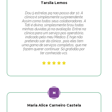
Tarsila Lemos
Dou 5 estrelas pq nao posso dar 10. A
clinica é simplesmente surpreendente.
Assim como todos seus colaboradores. A
Tati é divina, simplesmente tirou todas
minhas duvidas já na avaliação. Entrei na
clínica para um serviço pos operatório,
indicado pelo meu Medico. E hoje não
pretendo sair da clinica , pois eles tem
uma gama de serviços completos, que me
fazem querer continuar. Só gratidão por
ter conhecido vcs.
Maria Alice Carneiro Castela