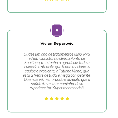
Vivian Separovic
Quase um ano de tratamentos (fisio, RPG
e Nutricionista) na clínica Ponto de
Equilíbrio, e só tenho a agradecer todo o
cuidado e atenção que tenho recebido. A
equipe é excelente, a Tatiana Viana, que
está a frente de tudo, é mega competente.
Quem se vê melhorando e acredita que a
saúde é o melhor caminho, deve
experimentar! Super recomendo!!!