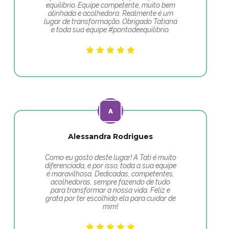
equilíbrio. Equipe competente, muito bem
alinhada e acolhedora. Realmente é um
lugar de transformação. Obrigado Tatiana
e toda sua equipe #pontodeequilibrio.
Alessandra Rodrigues
Como eu gosto deste lugar! A Tati é muito
diferenciada, e por isso, toda a sua equipe
é maravilhosa. Dedicadas, competentes,
acolhedoras, sempre fazendo de tudo
para transformar a nossa vida. Feliz e
grata por ter escolhido ela para cuidar de
mim!