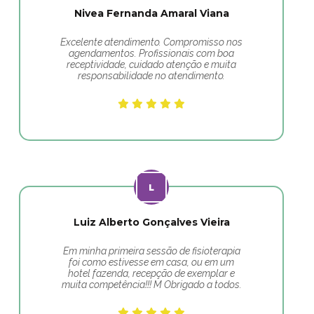
Nivea Fernanda Amaral Viana
Excelente atendimento. Compromisso nos
agendamentos. Profissionais com boa
receptividade, cuidado atenção e muita
responsabilidade no atendimento.
Luiz Alberto Gonçalves Vieira
Em minha primeira sessão de fisioterapia
foi como estivesse em casa, ou em um
hotel fazenda, recepção de exemplar e
muita competência!!! M Obrigado a todos.