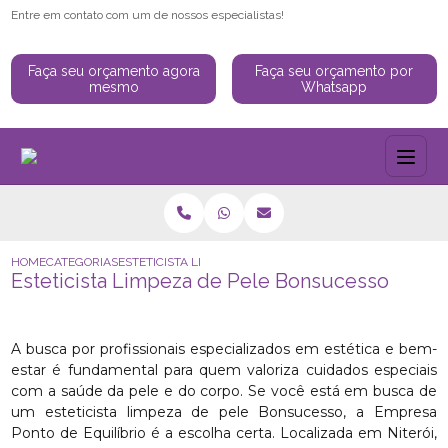
Entre em contato com um de nossos especialistas!
Faça seu orçamento agora
Faça seu orçamento por
mesmo
Whatsapp
HOME
CATEGORIAS
ESTETICISTA LIMPEZA DE PELE BONSUCESSO
Esteticista Limpeza de Pele Bonsucesso
A busca por profissionais especializados em estética e bem-
estar é fundamental para quem valoriza cuidados especiais
com a saúde da pele e do corpo. Se você está em busca de
um esteticista limpeza de pele Bonsucesso, a Empresa
Ponto de Equilíbrio é a escolha certa. Localizada em Niterói,