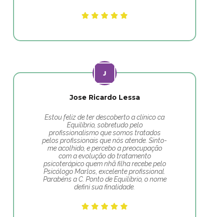
Jose Ricardo Lessa
Estou feliz de ter descoberto a clínico ca
Equilíbrio, sobretudo pelo
profissionalismo que somos tratados
pelos profissionais que nós atende. Sinto-
me acolhido, e percebo a preocupação
com a evolução do tratamento
psicoterápico quem nhã filha recebe pelo
Psicólogo Marlos, excelente profissional.
Parabéns a C. Ponto de Equilíbrio, o nome
defini sua finalidade.