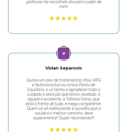
grata por ter escolhido ela para cuidar de
mim!
Vivian Separovic
Quase um ano de tratamentos (fisio, RPG
e Nutricionista) na clínica Ponto de
Equilíbrio, e só tenho a agradecer todo o
cuidado e atenção que tenho recebido. A
equipe é excelente, a Tatiana Viana, que
está a frente de tudo, é mega competente.
Quem se vê melhorando e acredita que a
saúde é o melhor caminho, deve
experimentar! Super recomendo!!!