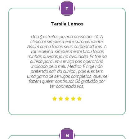
Tarsila Lemos
Dou 5 estrelas pq nao posso dar 10. A
clinica é simplesmente surpreendente.
Assim como todos seus colaboradores. A
Tati é divina, simplesmente tirou todas
minhas duvidas já na avaliação. Entrei na
clínica para um serviço pos operatório,
indicado pelo meu Medico. E hoje não
pretendo sair da clinica , pois eles tem
uma gama de serviços completos, que me
fazem querer continuar. Só gratidão por
ter conhecido vcs.