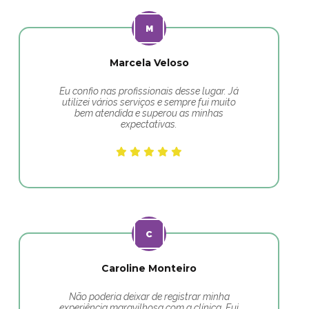
Marcela Veloso
Eu confio nas profissionais desse lugar. Já
utilizei vários serviços e sempre fui muito
bem atendida e superou as minhas
expectativas.
Caroline Monteiro
Não poderia deixar de registrar minha
experiência maravilhosa com a clínica. Fui