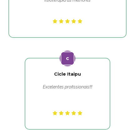
fisioterapia as melhores
Cicle Itaipu
Excelentes profissionais!!!