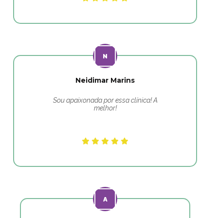
Neidimar Marins
Sou apaixonada por essa clínica! A
melhor!