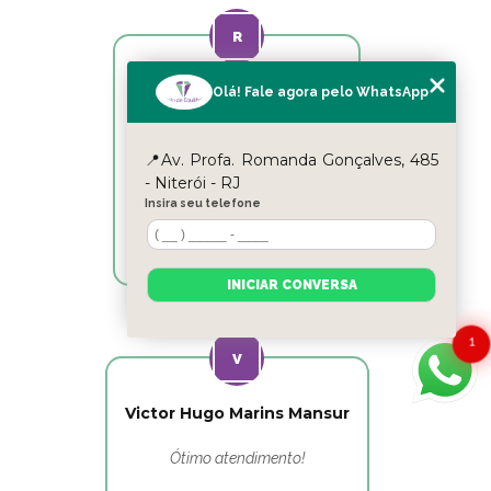
Reyslane Fernandes
Olá! Fale agora pelo WhatsApp
Excelente equipe!!
📍Av. Profa. Romanda Gonçalves, 485
- Niterói - RJ
Insira seu telefone
INICIAR CONVERSA
1
Victor Hugo Marins Mansur
Ótimo atendimento!