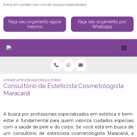
Entre em contato com um de nossos especialistas!
Faça seu orçamento agora
Faça seu orçamento por
mesmo
Whatsapp
HOME
CATEGORIAS
CONSULTÓRIO DE ESTETICISTA COSMETOLOGISTA MARAC
Consultório de Esteticista Cosmetologista
Maracanã
A busca por profissionais especializados em estética e bem-
estar é fundamental para quem valoriza cuidados especiais
com a saúde da pele e do corpo. Se você está em busca de
um consultório de esteticista cosmetologista Maracanã, a