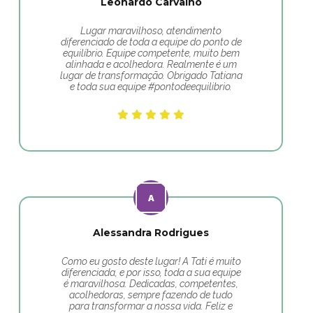
Leonardo Carvalho
Lugar maravilhoso, atendimento
diferenciado de toda a equipe do ponto de
equilíbrio. Equipe competente, muito bem
alinhada e acolhedora. Realmente é um
lugar de transformação. Obrigado Tatiana
e toda sua equipe #pontodeequilibrio.
Alessandra Rodrigues
Como eu gosto deste lugar! A Tati é muito
diferenciada, e por isso, toda a sua equipe
é maravilhosa. Dedicadas, competentes,
acolhedoras, sempre fazendo de tudo
para transformar a nossa vida. Feliz e