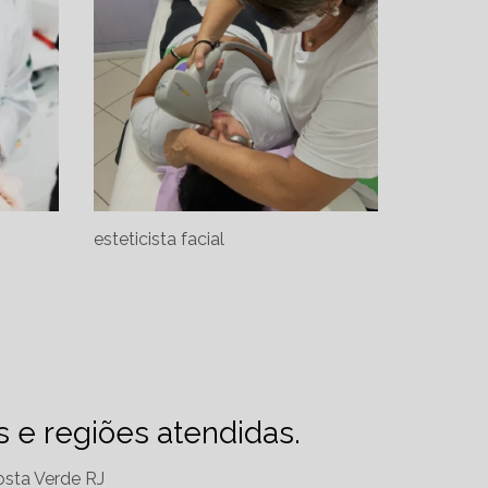
esteticista facial
es e regiões atendidas.
sta Verde RJ