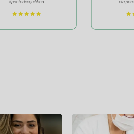
ela para cuidar de mim!