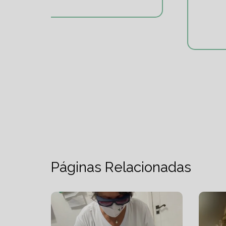
#pontodeequilibrio.
Páginas Relacionadas