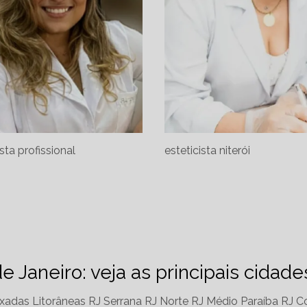
ista profissional
esteticista niterói
de Janeiro: veja as principais cidad
xadas Litorâneas RJ
Serrana RJ
Norte RJ
Médio Paraíba RJ
Co