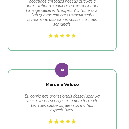
acolhidos em todas nossas queixas e
dores. Tatiana e equipe são excepcionais.
Um agradecimento especial a Tati, e a vc
Cati que me colocar em movimento
sempre que acabamos nossas sessões
semanais.
Marcela Veloso
Eu confio nas profissionais desse lugar. Já
utilizei vários serviços e sempre fui muito
bem atendida e superou as minhas
expectativas.