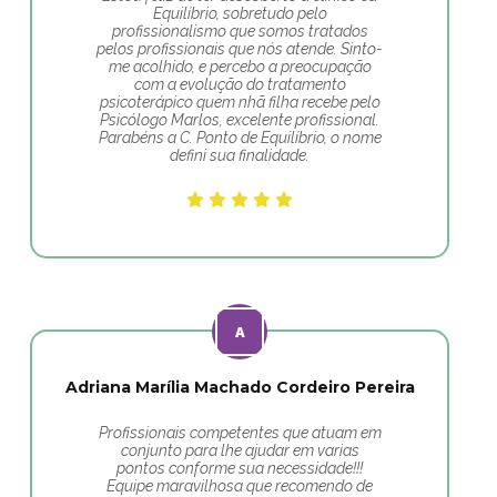
Equilíbrio, sobretudo pelo
profissionalismo que somos tratados
pelos profissionais que nós atende. Sinto-
me acolhido, e percebo a preocupação
com a evolução do tratamento
psicoterápico quem nhã filha recebe pelo
Psicólogo Marlos, excelente profissional.
Parabéns a C. Ponto de Equilíbrio, o nome
defini sua finalidade.
Adriana Marília Machado Cordeiro Pereira
Profissionais competentes que atuam em
conjunto para lhe ajudar em varias
pontos conforme sua necessidade!!!
Equipe maravilhosa que recomendo de