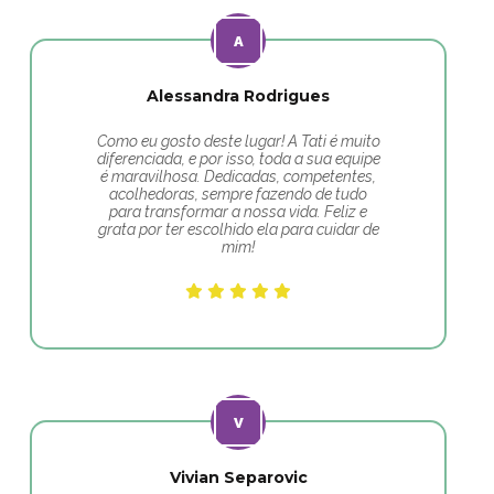
Alessandra Rodrigues
Como eu gosto deste lugar! A Tati é muito
diferenciada, e por isso, toda a sua equipe
é maravilhosa. Dedicadas, competentes,
acolhedoras, sempre fazendo de tudo
para transformar a nossa vida. Feliz e
grata por ter escolhido ela para cuidar de
mim!
Vivian Separovic