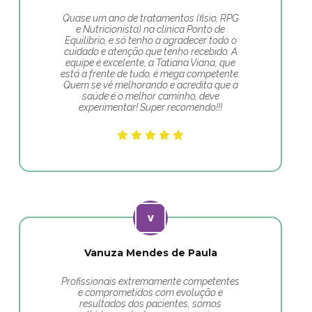
Quase um ano de tratamentos (fisio, RPG
e Nutricionista) na clínica Ponto de
Equilíbrio, e só tenho a agradecer todo o
cuidado e atenção que tenho recebido. A
equipe é excelente, a Tatiana Viana, que
está a frente de tudo, é mega competente.
Quem se vê melhorando e acredita que a
saúde é o melhor caminho, deve
experimentar! Super recomendo!!!
Vanuza Mendes de Paula
Profissionais extremamente competentes
e comprometidos com evolução e
resultados dos pacientes, somos