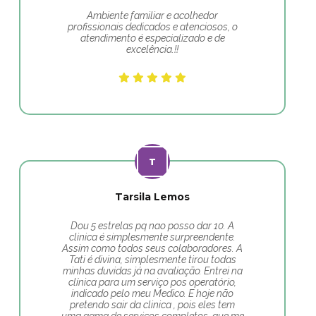
Ambiente familiar e acolhedor
profissionais dedicados e atenciosos, o
atendimento é especializado e de
excelência.!!
Tarsila Lemos
Dou 5 estrelas pq nao posso dar 10. A
clinica é simplesmente surpreendente.
Assim como todos seus colaboradores. A
Tati é divina, simplesmente tirou todas
minhas duvidas já na avaliação. Entrei na
clínica para um serviço pos operatório,
indicado pelo meu Medico. E hoje não
pretendo sair da clinica , pois eles tem