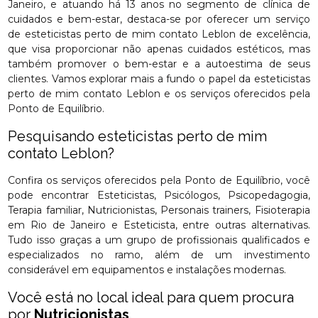
Janeiro, e atuando há 13 anos no segmento de clínica de
cuidados e bem-estar, destaca-se por oferecer um serviço
de esteticistas perto de mim contato Leblon de excelência,
que visa proporcionar não apenas cuidados estéticos, mas
também promover o bem-estar e a autoestima de seus
clientes. Vamos explorar mais a fundo o papel da esteticistas
perto de mim contato Leblon e os serviços oferecidos pela
Ponto de Equilíbrio.
Pesquisando esteticistas perto de mim
contato Leblon?
Confira os serviços oferecidos pela Ponto de Equilíbrio, você
pode encontrar Esteticistas, Psicólogos, Psicopedagogia,
Terapia familiar, Nutricionistas, Personais trainers, Fisioterapia
em Rio de Janeiro e Esteticista, entre outras alternativas.
Tudo isso graças a um grupo de profissionais qualificados e
especializados no ramo, além de um investimento
considerável em equipamentos e instalações modernas.
Você está no local ideal para quem procura
por
Nutricionistas
.