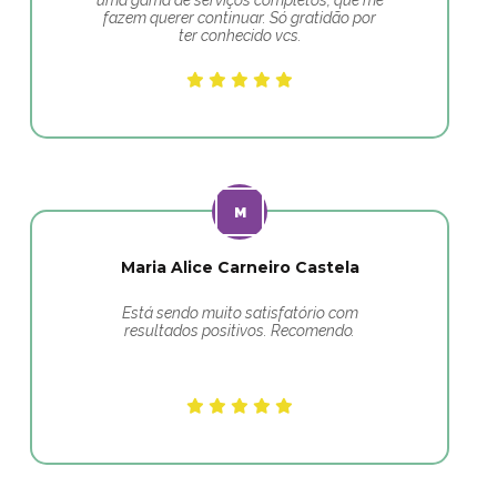
uma gama de serviços completos, que me
fazem querer continuar. Só gratidão por
ter conhecido vcs.
Maria Alice Carneiro Castela
Está sendo muito satisfatório com
resultados positivos. Recomendo.