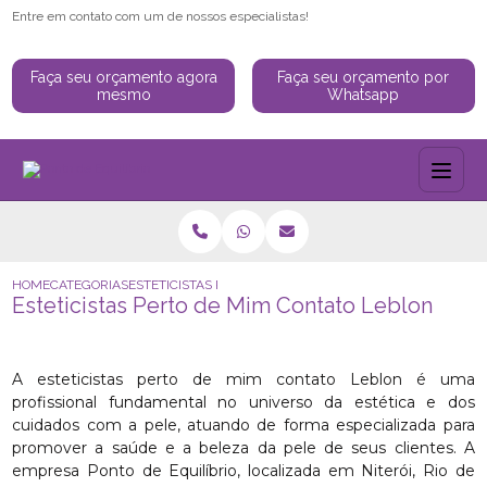
Entre em contato com um de nossos especialistas!
Faça seu orçamento agora
Faça seu orçamento por
mesmo
Whatsapp
HOME
CATEGORIAS
ESTETICISTAS PERTO DE MIM CONTATO LEBLON
Esteticistas Perto de Mim Contato Leblon
A esteticistas perto de mim contato Leblon é uma
profissional fundamental no universo da estética e dos
cuidados com a pele, atuando de forma especializada para
promover a saúde e a beleza da pele de seus clientes. A
empresa Ponto de Equilíbrio, localizada em Niterói, Rio de