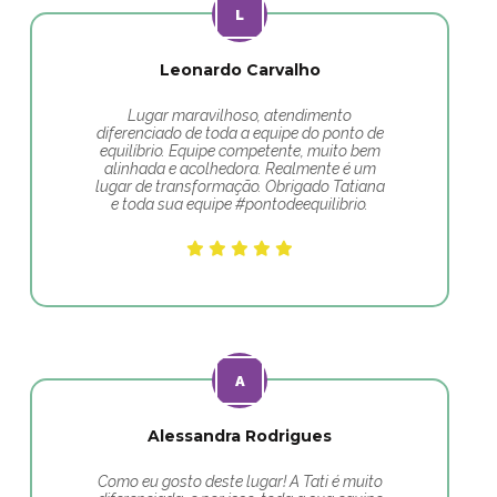
Leonardo Carvalho
Lugar maravilhoso, atendimento
diferenciado de toda a equipe do ponto de
equilíbrio. Equipe competente, muito bem
alinhada e acolhedora. Realmente é um
lugar de transformação. Obrigado Tatiana
e toda sua equipe #pontodeequilibrio.
Alessandra Rodrigues
Como eu gosto deste lugar! A Tati é muito