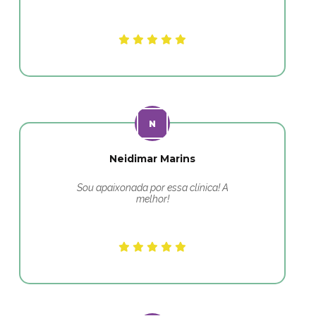
Neidimar Marins
Sou apaixonada por essa clínica! A
melhor!