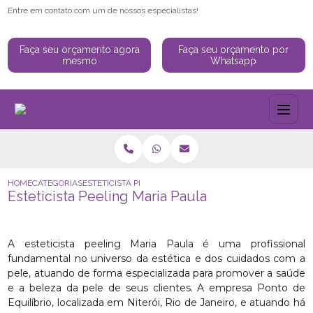
Entre em contato com um de nossos especialistas!
Faça seu orçamento agora
Faça seu orçamento por
mesmo
Whatsapp
HOME
CATEGORIAS
ESTETICISTA PEELING MARIA PAULA
Esteticista Peeling Maria Paula
A esteticista peeling Maria Paula é uma profissional
fundamental no universo da estética e dos cuidados com a
pele, atuando de forma especializada para promover a saúde
e a beleza da pele de seus clientes. A empresa Ponto de
Equilíbrio, localizada em Niterói, Rio de Janeiro, e atuando há