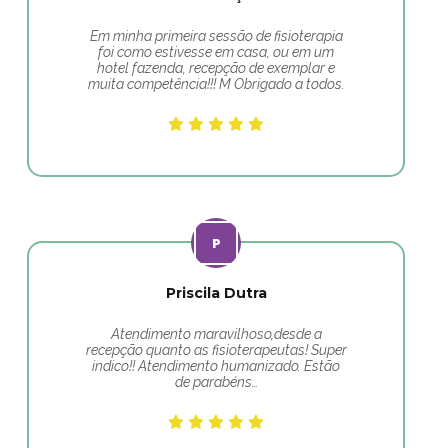
Em minha primeira sessão de fisioterapia
foi como estivesse em casa, ou em um
hotel fazenda, recepção de exemplar e
muita competência!!! M Obrigado a todos.
Priscila Dutra
Atendimento maravilhoso,desde a
recepção quanto as fisioterapeutas! Super
indico!! Atendimento humanizado. Estão
de parabéns…