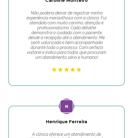
Caroline Monteiro
Não poderia deixar de registrar minha
experiência maravilhosa com a clínica. Fui
atendida com muito carinho, atenção e
profissionalismo. Cada detalhe
demonstra o cuidado com o paciente
desde a recepção até o atendimento. Me
senti valorizada e bem acompanhada
durante todo o processo. Com certeza
voltarei e indico para todos que procuram
um atendimento sério e humano!
Henrique Ferreira
A clínica oferece um atendimento de