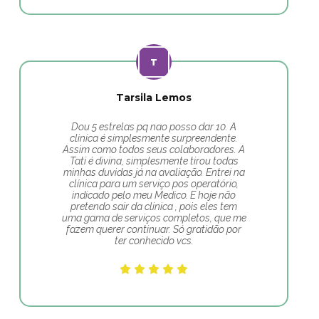
Tarsila Lemos
Dou 5 estrelas pq nao posso dar 10. A
clinica é simplesmente surpreendente.
Assim como todos seus colaboradores. A
Tati é divina, simplesmente tirou todas
minhas duvidas já na avaliação. Entrei na
clínica para um serviço pos operatório,
indicado pelo meu Medico. E hoje não
pretendo sair da clinica , pois eles tem
uma gama de serviços completos, que me
fazem querer continuar. Só gratidão por
ter conhecido vcs.