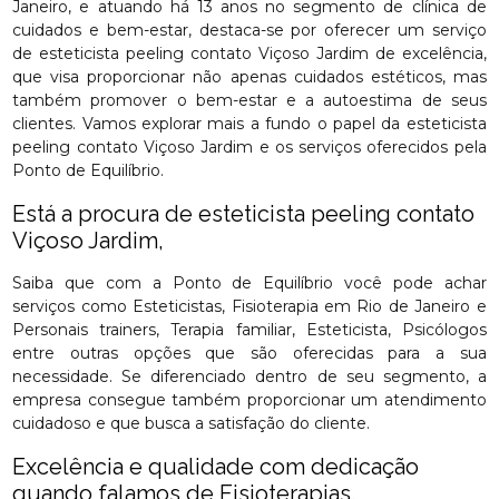
Janeiro, e atuando há 13 anos no segmento de clínica de
cuidados e bem-estar, destaca-se por oferecer um serviço
de esteticista peeling contato Viçoso Jardim de excelência,
que visa proporcionar não apenas cuidados estéticos, mas
também promover o bem-estar e a autoestima de seus
clientes. Vamos explorar mais a fundo o papel da esteticista
peeling contato Viçoso Jardim e os serviços oferecidos pela
Ponto de Equilíbrio.
Está a procura de esteticista peeling contato
Viçoso Jardim,
Saiba que com a Ponto de Equilíbrio você pode achar
serviços como Esteticistas, Fisioterapia em Rio de Janeiro e
Personais trainers, Terapia familiar, Esteticista, Psicólogos
entre outras opções que são oferecidas para a sua
necessidade. Se diferenciado dentro de seu segmento, a
empresa consegue também proporcionar um atendimento
cuidadoso e que busca a satisfação do cliente.
Excelência e qualidade com dedicação
quando falamos de Fisioterapias.