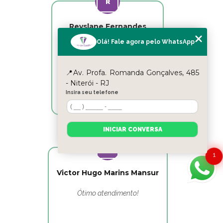
Reyslane Fernandes
Olá! Fale agora pelo WhatsApp
Excelente equipe!!
📍Av. Profa. Romanda Gonçalves, 485
- Niterói - RJ
Insira seu telefone
INICIAR CONVERSA
1
Victor Hugo Marins Mansur
Ótimo atendimento!