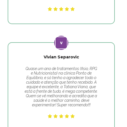
Vivian Separovic
Quase um ano de tratamentos (fisio, RPG
e Nutricionista) na clínica Ponto de
Equilíbrio, e só tenho a agradecer todo o
cuidado e atenção que tenho recebido. A
equipe é excelente, a Tatiana Viana, que
está a frente de tudo, é mega competente.
Quem se vê melhorando e acredita que a
saúde é o melhor caminho, deve
experimentar! Super recomendo!!!