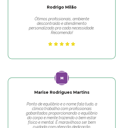
Rodrigo Milão
Ótimos profissionais, ambiente
descontraído e atendimento
personalizado pra cada necessidade.
Recomendo!
Marise Rodrigues Martins
Ponto de equilibrio e o nome fala tudo, a
clínica trabalha com profissionais
gabaritados proporcionando o equilíbrio
do corpo e mente trazendo o bem estar
físico e mental. É maravilhoso ser bem
cuidada com atenção dedicação.