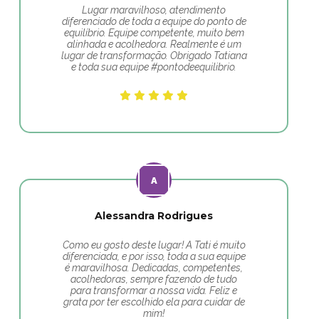
Lugar maravilhoso, atendimento
diferenciado de toda a equipe do ponto de
equilíbrio. Equipe competente, muito bem
alinhada e acolhedora. Realmente é um
lugar de transformação. Obrigado Tatiana
e toda sua equipe #pontodeequilibrio.
Alessandra Rodrigues
Como eu gosto deste lugar! A Tati é muito
diferenciada, e por isso, toda a sua equipe
é maravilhosa. Dedicadas, competentes,
acolhedoras, sempre fazendo de tudo
para transformar a nossa vida. Feliz e
grata por ter escolhido ela para cuidar de
mim!