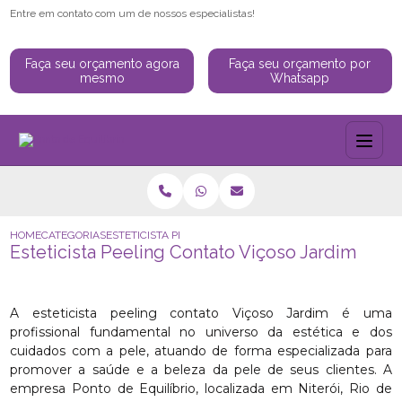
Entre em contato com um de nossos especialistas!
Faça seu orçamento agora
Faça seu orçamento por
mesmo
Whatsapp
HOME
CATEGORIAS
ESTETICISTA PEELING CONTATO VIÇOSO JARDIM
Esteticista Peeling Contato Viçoso Jardim
A esteticista peeling contato Viçoso Jardim é uma
profissional fundamental no universo da estética e dos
cuidados com a pele, atuando de forma especializada para
promover a saúde e a beleza da pele de seus clientes. A
empresa Ponto de Equilíbrio, localizada em Niterói, Rio de