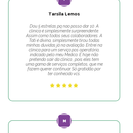
Tarsila Lemos
Dou 5 estrelas pq nao posso dar 10. A
clinica é simplesmente surpreendente.
Assim como todos seus colaboradores. A
Tati é divina, simplesmente tirou todas
minhas duvidas já na avaliação. Entrei na
clínica para um serviço pos operatório,
indicado pelo meu Medico. E hoje não
pretendo sair da clinica , pois eles tem
uma gama de serviços completos, que me
fazem querer continuar. Só gratidão por
ter conhecido vcs.