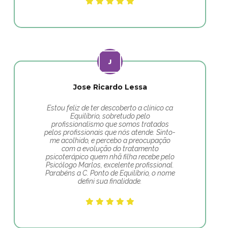
Jose Ricardo Lessa
Estou feliz de ter descoberto a clínico ca
Equilíbrio, sobretudo pelo
profissionalismo que somos tratados
pelos profissionais que nós atende. Sinto-
me acolhido, e percebo a preocupação
com a evolução do tratamento
psicoterápico quem nhã filha recebe pelo
Psicólogo Marlos, excelente profissional.
Parabéns a C. Ponto de Equilíbrio, o nome
defini sua finalidade.