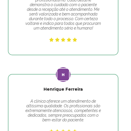
profissionalismo. Cada detalhe
demonstra o cuidado com o paciente
desde a recepção até o atendimento. Me
senti valorizada e bem acompanhada
durante todo o processo. Com certeza
voltarei e indico para todos que procuram
um atendimento sério e humano!
Henrique Ferreira
A clínica oferece um atendimento de
altíssima qualidade. Os profissionais são
extremamente atenciosos, competentes e
dedicados, sempre preocupados com o
bem-estar do paciente.