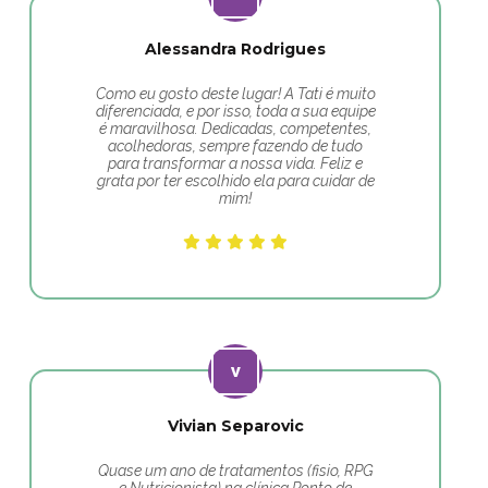
Alessandra Rodrigues
Como eu gosto deste lugar! A Tati é muito
diferenciada, e por isso, toda a sua equipe
é maravilhosa. Dedicadas, competentes,
acolhedoras, sempre fazendo de tudo
para transformar a nossa vida. Feliz e
grata por ter escolhido ela para cuidar de
mim!
Vivian Separovic
Quase um ano de tratamentos (fisio, RPG