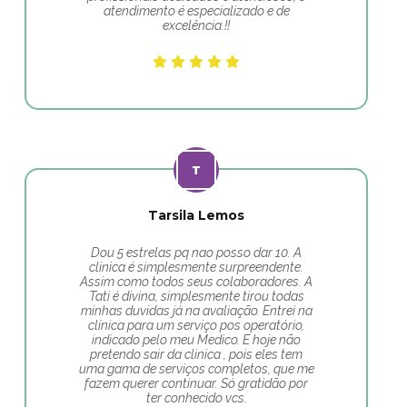
atendimento é especializado e de
excelência.!!
Tarsila Lemos
Dou 5 estrelas pq nao posso dar 10. A
clinica é simplesmente surpreendente.
Assim como todos seus colaboradores. A
Tati é divina, simplesmente tirou todas
minhas duvidas já na avaliação. Entrei na
clínica para um serviço pos operatório,
indicado pelo meu Medico. E hoje não
pretendo sair da clinica , pois eles tem
uma gama de serviços completos, que me
fazem querer continuar. Só gratidão por
ter conhecido vcs.