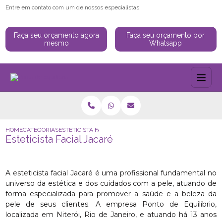
Entre em contato com um de nossos especialistas!
Faça seu orçamento agora
Faça seu orçamento por
mesmo
Whatsapp
HOME
CATEGORIAS
ESTETICISTA FACIAL JACARÉ
Esteticista Facial Jacaré
A esteticista facial Jacaré é uma profissional fundamental no
universo da estética e dos cuidados com a pele, atuando de
forma especializada para promover a saúde e a beleza da
pele de seus clientes. A empresa Ponto de Equilíbrio,
localizada em Niterói, Rio de Janeiro, e atuando há 13 anos