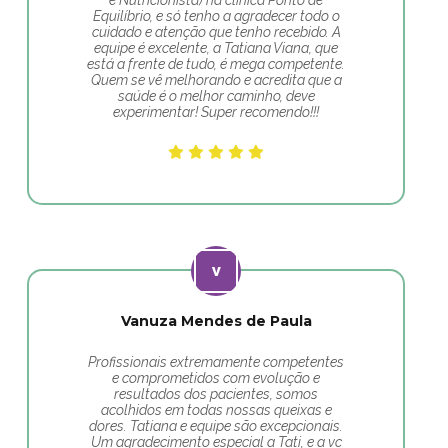
e Nutricionista) na clínica Ponto de
Equilíbrio, e só tenho a agradecer todo o
cuidado e atenção que tenho recebido. A
equipe é excelente, a Tatiana Viana, que
está a frente de tudo, é mega competente.
Quem se vê melhorando e acredita que a
saúde é o melhor caminho, deve
experimentar! Super recomendo!!!
Vanuza Mendes de Paula
Profissionais extremamente competentes
e comprometidos com evolução e
resultados dos pacientes, somos
acolhidos em todas nossas queixas e
dores. Tatiana e equipe são excepcionais.
Um agradecimento especial a Tati, e a vc