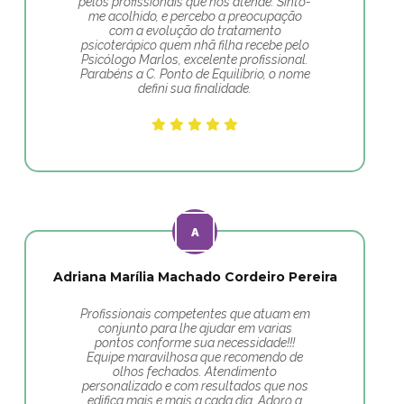
pelos profissionais que nós atende. Sinto-
me acolhido, e percebo a preocupação
com a evolução do tratamento
psicoterápico quem nhã filha recebe pelo
Psicólogo Marlos, excelente profissional.
Parabéns a C. Ponto de Equilíbrio, o nome
defini sua finalidade.
Adriana Marília Machado Cordeiro Pereira
Profissionais competentes que atuam em
conjunto para lhe ajudar em varias
pontos conforme sua necessidade!!!
Equipe maravilhosa que recomendo de
olhos fechados. Atendimento
personalizado e com resultados que nos
edifica mais e mais a cada dia. Adoro a