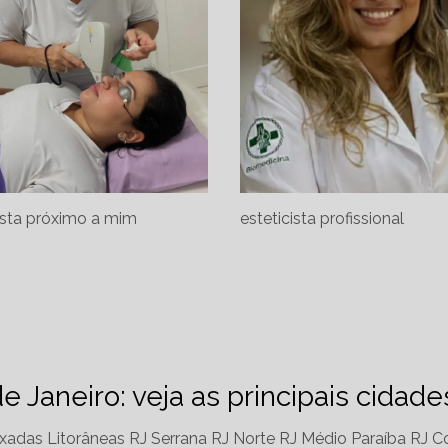
ista próximo a mim
esteticista profissional
de Janeiro: veja as principais cidad
xadas Litorâneas RJ
Serrana RJ
Norte RJ
Médio Paraíba RJ
Co