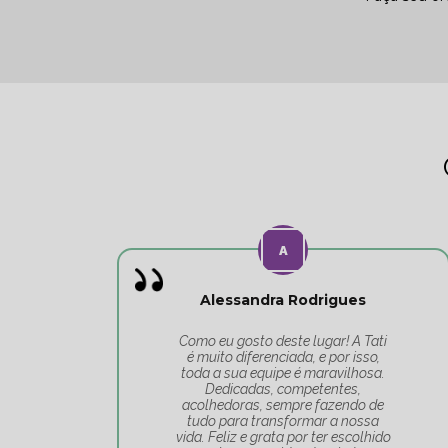
Alessandra Rodrigues
o
Como eu gosto deste lugar! A Tati
o
é muito diferenciada, e por isso,
toda a sua equipe é maravilhosa.
 e
Dedicadas, competentes,
ar
acolhedoras, sempre fazendo de
tudo para transformar a nossa
vida. Feliz e grata por ter escolhido