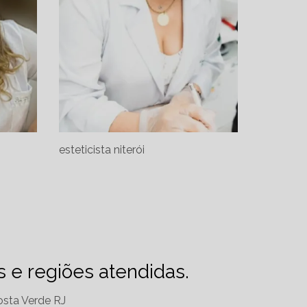
esteticista niterói
es e regiões atendidas.
sta Verde RJ