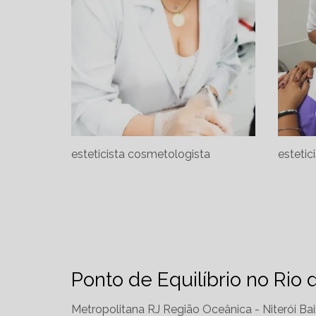
esteticista cosmetologista
estetic
Ponto de Equilíbrio no Rio 
Metropolitana RJ
Região Oceânica - Niterói
Bai