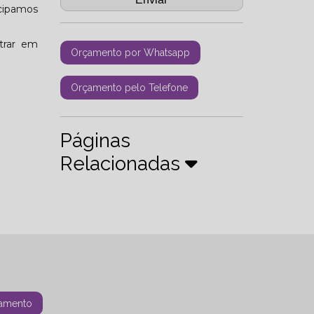
icipamos
trar em
Orçamento por Whatsapp
Orçamento pelo Telefone
Páginas
Relacionadas
amento