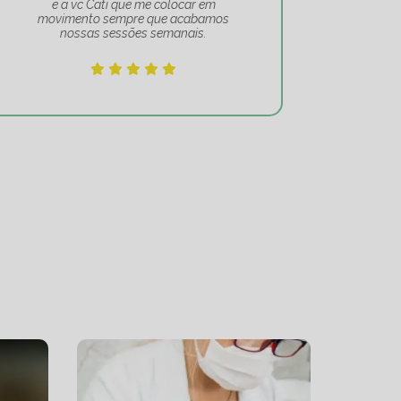
e a vc Cati que me colocar em
movimento sempre que acabamos
nossas sessões semanais.