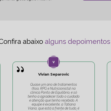
Confira abaixo
alguns depoimentos
Vivian Separovic
Quase um ano de tratamentos
(fisio, RPG e Nutricionista) na
clínica Ponto de Equilíbrio, e só
tenho a agradecer todo o cuidado
e atenção que tenho recebido. A
equipe é excelente, a Tatiana
Viana, que está a frente de tudo, é