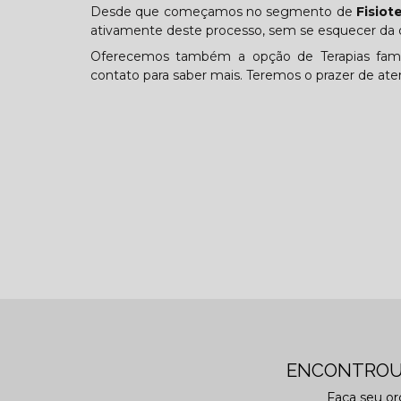
Desde que começamos no segmento de
Fisiot
ativamente deste processo, sem se esquecer da o
Oferecemos também a opção de Terapias famili
contato para saber mais. Teremos o prazer de a
ENCONTROU
Faça seu o