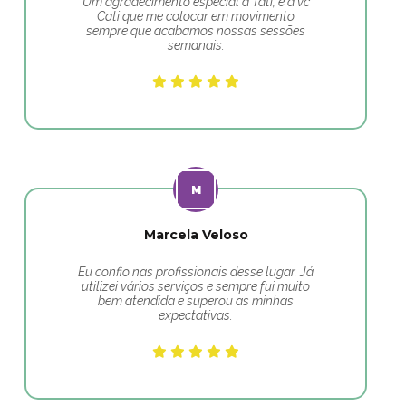
Um agradecimento especial a Tati, e a vc
Cati que me colocar em movimento
sempre que acabamos nossas sessões
semanais.
Marcela Veloso
Eu confio nas profissionais desse lugar. Já
utilizei vários serviços e sempre fui muito
bem atendida e superou as minhas
expectativas.