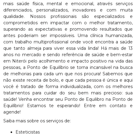
mais saúde física, mental e emocional, através serviços
diferenciados, personalizados, inovadores e com muita
qualidade. Nossos profissionais são especializados e
comprometidos em impactar com o melhor tratamento,
superando as expectativas e promovendo resultados que
antes poderiam ser impossíveis. Uma clínica humanizada,
com trabalho multiprofissional onde você encontra a saúde
que tanto almeja para viver essa vida linda! Há mais de 13
anos no mercado e sendo referência de saúde e bem-estar
em Niterói pelo acolhimento e impacto positivo na vida das
pessoas, a Ponto de Equilíbrio se torna incansável na busca
de melhorias para cada um que nos procura! Sabemos que
não existe receita de bolo, e que cada pessoa é única e aqui
você é tratado de forma individualizada, com os melhores
tratamentos para cuidar do seu bem mais precioso: sua
saúde! Venha encontrar seu Ponto de Equilibro na Ponto de
Equilíbrio! Estamos te esperando! Entre em contato e
agende!
Saiba mais sobre os serviços de:
Esteticistas