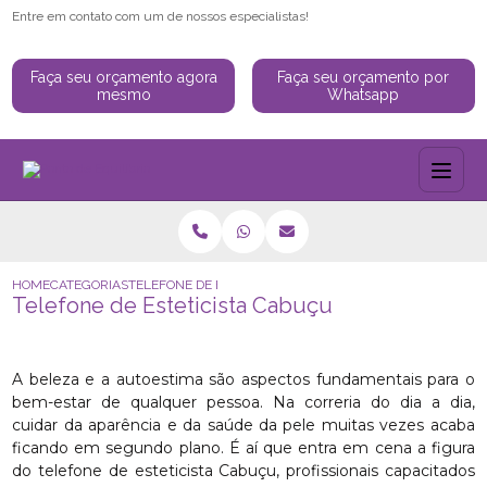
Entre em contato com um de nossos especialistas!
Faça seu orçamento agora
Faça seu orçamento por
mesmo
Whatsapp
HOME
CATEGORIAS
TELEFONE DE ESTETICISTA CABUÇU
Telefone de Esteticista Cabuçu
A beleza e a autoestima são aspectos fundamentais para o
bem-estar de qualquer pessoa. Na correria do dia a dia,
cuidar da aparência e da saúde da pele muitas vezes acaba
ficando em segundo plano. É aí que entra em cena a figura
do telefone de esteticista Cabuçu, profissionais capacitados