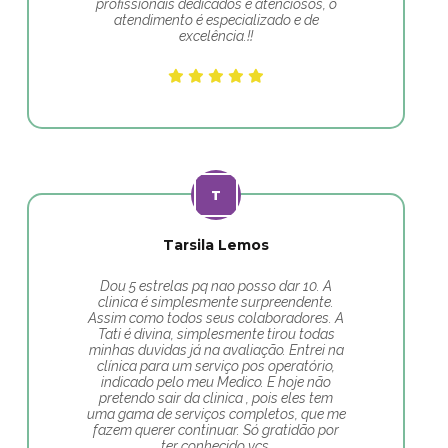
profissionais dedicados e atenciosos, o
atendimento é especializado e de
excelência.!!
Tarsila Lemos
Dou 5 estrelas pq nao posso dar 10. A
clinica é simplesmente surpreendente.
Assim como todos seus colaboradores. A
Tati é divina, simplesmente tirou todas
minhas duvidas já na avaliação. Entrei na
clínica para um serviço pos operatório,
indicado pelo meu Medico. E hoje não
pretendo sair da clinica , pois eles tem
uma gama de serviços completos, que me
fazem querer continuar. Só gratidão por
ter conhecido vcs.