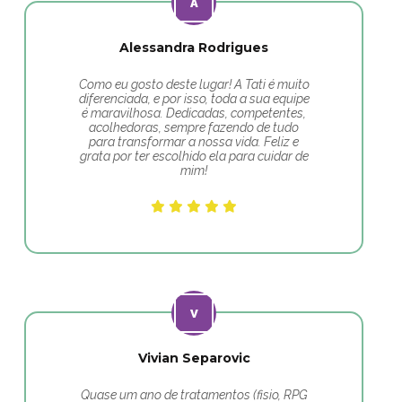
Alessandra Rodrigues
Como eu gosto deste lugar! A Tati é muito
diferenciada, e por isso, toda a sua equipe
é maravilhosa. Dedicadas, competentes,
acolhedoras, sempre fazendo de tudo
para transformar a nossa vida. Feliz e
grata por ter escolhido ela para cuidar de
mim!
Vivian Separovic
Quase um ano de tratamentos (fisio, RPG