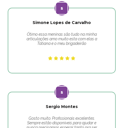
Simone Lopes de Carvalho
Ótimo essa meninas são tudo na minha
articulações amo muito esta com elas a
Tatiana e o meu brigadeirão
Sergio Montes
Gosto muito. Profissionais excelentes.
Sempre estão disponíveis para ajudar e
nunca precisamos esperar tanto pra ser