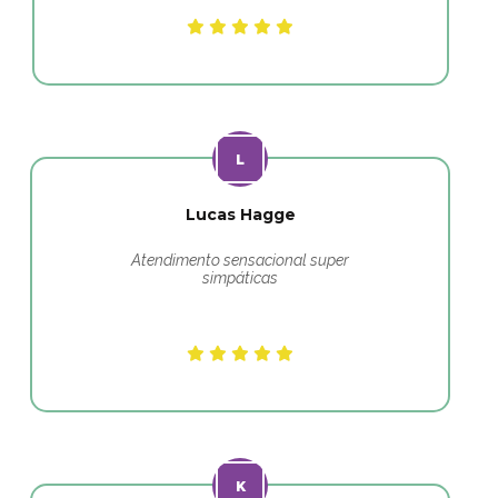
Lucas Hagge
Atendimento sensacional super
simpáticas