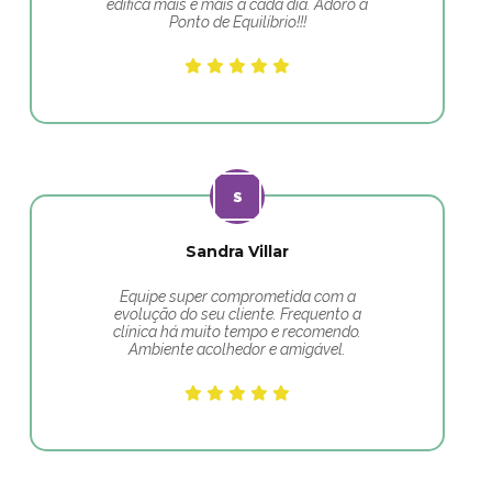
edifica mais e mais a cada dia. Adoro a
Ponto de Equilíbrio!!!
Sandra Villar
Equipe super comprometida com a
evolução do seu cliente. Frequento a
clínica há muito tempo e recomendo.
Ambiente acolhedor e amigável.