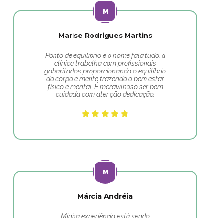
Marise Rodrigues Martins
Ponto de equilibrio e o nome fala tudo, a
clínica trabalha com profissionais
gabaritados proporcionando o equilíbrio
do corpo e mente trazendo o bem estar
físico e mental. É maravilhoso ser bem
cuidada com atenção dedicação.
Márcia Andréia
Minha experiência está sendo