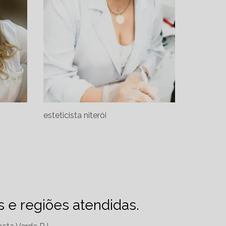
esteticista niterói
es e regiões atendidas.