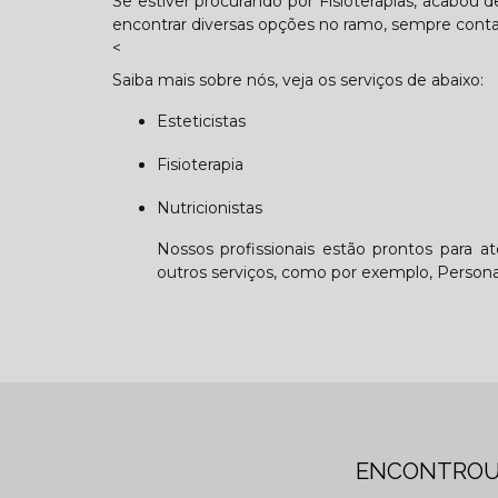
Se estiver procurando por Fisioterapias, acabou 
encontrar diversas opções no ramo, sempre cont
<
Saiba mais sobre nós, veja os serviços de abaixo:
Esteticistas
Fisioterapia
Nutricionistas
Nossos profissionais estão prontos para a
outros serviços, como por exemplo, Personal 
ENCONTROU