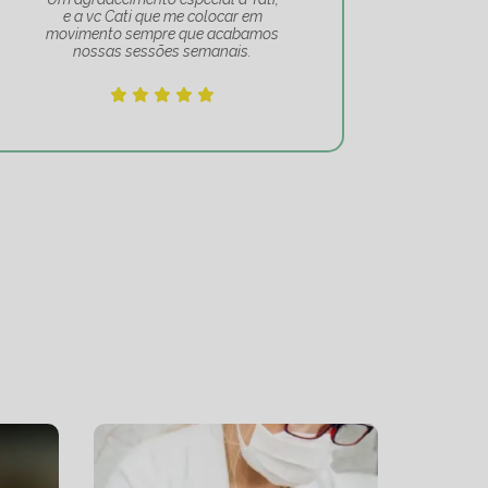
e a vc Cati que me colocar em
movimento sempre que acabamos
nossas sessões semanais.