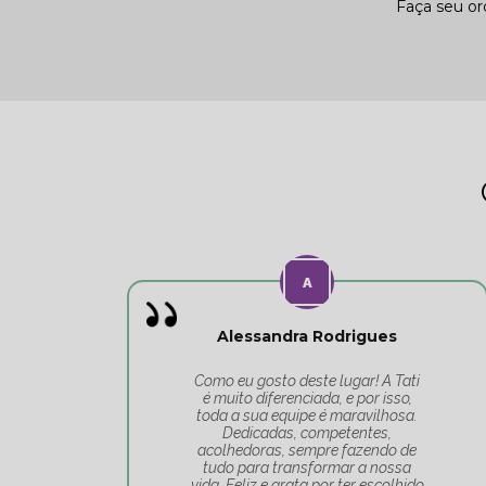
Faça seu o
Alessandra Rodrigues
Como eu gosto deste lugar! A Tati
é muito diferenciada, e por isso,
toda a sua equipe é maravilhosa.
Dedicadas, competentes,
acolhedoras, sempre fazendo de
tudo para transformar a nossa
vida. Feliz e grata por ter escolhido