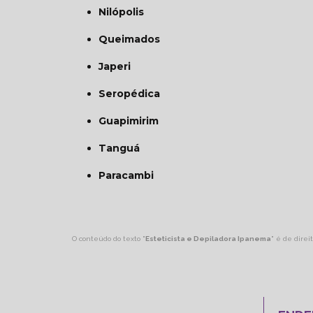
Nilópolis
Queimados
Japeri
Seropédica
Guapimirim
Tanguá
Paracambi
O conteúdo do texto "
Esteticista e Depiladora Ipanema
" é de direi