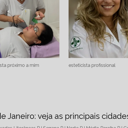
ista próximo a mim
esteticista profissional
de Janeiro: veja as principais cidad