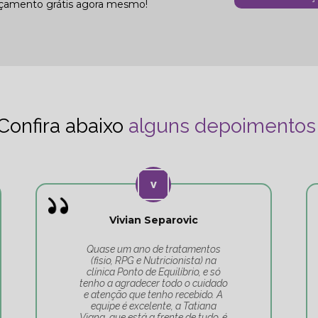
rçamento grátis agora mesmo!
Confira abaixo
alguns depoimentos
Vivian Separovic
Quase um ano de tratamentos
(fisio, RPG e Nutricionista) na
clínica Ponto de Equilíbrio, e só
tenho a agradecer todo o cuidado
e atenção que tenho recebido. A
equipe é excelente, a Tatiana
Viana, que está a frente de tudo, é