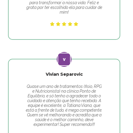
para transformar a nossa vida. Feliz e
grata por ter escolhido ela para cuidar de
mim!
Vivian Separovic
Quase um ano de tratamentos (fisio, RPG
e Nutricionista) na clínica Ponto de
Equilíbrio, e só tenho a agradecer todo o
cuidado e atenção que tenho recebido. A
equipe é excelente, a Tatiana Viana, que
está a frente de tudo, é mega competente.
Quem se vê melhorando e acredita que a
saúde é o melhor caminho, deve
experimentar! Super recomendo!!!