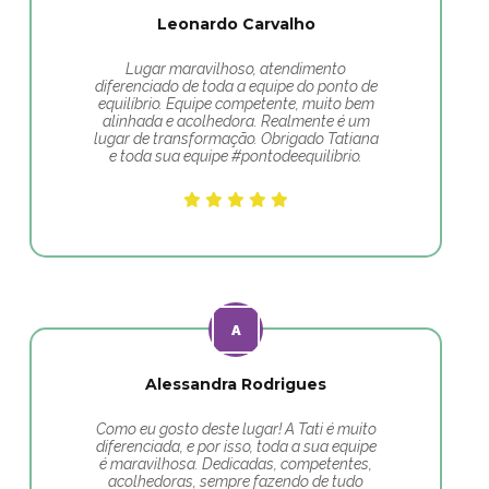
Leonardo Carvalho
Lugar maravilhoso, atendimento
diferenciado de toda a equipe do ponto de
equilíbrio. Equipe competente, muito bem
alinhada e acolhedora. Realmente é um
lugar de transformação. Obrigado Tatiana
e toda sua equipe #pontodeequilibrio.
Alessandra Rodrigues
Como eu gosto deste lugar! A Tati é muito
diferenciada, e por isso, toda a sua equipe
é maravilhosa. Dedicadas, competentes,
acolhedoras, sempre fazendo de tudo