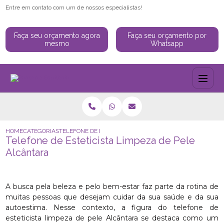
Entre em contato com um de nossos especialistas!
Faça seu orçamento agora
Faça seu orçamento por
mesmo
Whatsapp
HOME
CATEGORIAS
TELEFONE DE ESTETICISTA LIMPEZA DE PELE ALCÂNTARA
Telefone de Esteticista Limpeza de Pele
Alcântara
A busca pela beleza e pelo bem-estar faz parte da rotina de
muitas pessoas que desejam cuidar da sua saúde e da sua
autoestima. Nesse contexto, a figura do telefone de
esteticista limpeza de pele Alcântara se destaca como um