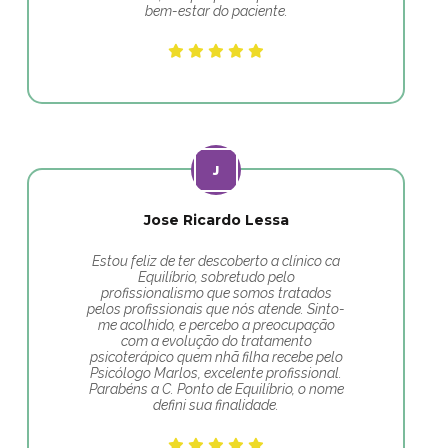
bem-estar do paciente.
Jose Ricardo Lessa
Estou feliz de ter descoberto a clínico ca
Equilíbrio, sobretudo pelo
profissionalismo que somos tratados
pelos profissionais que nós atende. Sinto-
me acolhido, e percebo a preocupação
com a evolução do tratamento
psicoterápico quem nhã filha recebe pelo
Psicólogo Marlos, excelente profissional.
Parabéns a C. Ponto de Equilíbrio, o nome
defini sua finalidade.