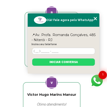
Olá! Fale agora pelo WhatsApp
Reyslane Fernandes
Excelente equipe!!
📍Av. Profa. Romanda Gonçalves, 485
- Niterói - RJ
Insira seu telefone
INICIAR CONVERSA
1
Victor Hugo Marins Mansur
Ótimo atendimento!