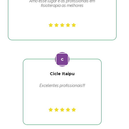
Amo esse lugar e as profissionais em
fisioterapia as melhores
Cicle Itaipu
Excelentes profissionais!!!