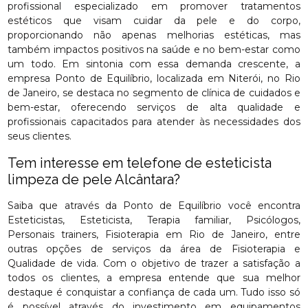
profissional especializado em promover tratamentos
estéticos que visam cuidar da pele e do corpo,
proporcionando não apenas melhorias estéticas, mas
também impactos positivos na saúde e no bem-estar como
um todo. Em sintonia com essa demanda crescente, a
empresa Ponto de Equilíbrio, localizada em Niterói, no Rio
de Janeiro, se destaca no segmento de clínica de cuidados e
bem-estar, oferecendo serviços de alta qualidade e
profissionais capacitados para atender às necessidades dos
seus clientes.
Tem interesse em telefone de esteticista
limpeza de pele Alcântara?
Saiba que através da Ponto de Equilíbrio você encontra
Esteticistas, Esteticista, Terapia familiar, Psicólogos,
Personais trainers, Fisioterapia em Rio de Janeiro, entre
outras opções de serviços da área de Fisioterapia e
Qualidade de vida. Com o objetivo de trazer a satisfação a
todos os clientes, a empresa entende que sua melhor
destaque é conquistar a confiança de cada um. Tudo isso só
é possível através do investimento em equipamentos