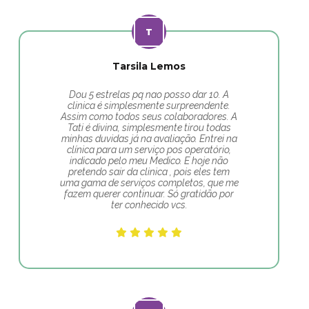
Tarsila Lemos
Dou 5 estrelas pq nao posso dar 10. A
clinica é simplesmente surpreendente.
Assim como todos seus colaboradores. A
Tati é divina, simplesmente tirou todas
minhas duvidas já na avaliação. Entrei na
clínica para um serviço pos operatório,
indicado pelo meu Medico. E hoje não
pretendo sair da clinica , pois eles tem
uma gama de serviços completos, que me
fazem querer continuar. Só gratidão por
ter conhecido vcs.