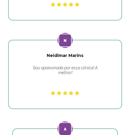
Neidimar Marins
Sou apaixonada por essa clínica! A
melhor!