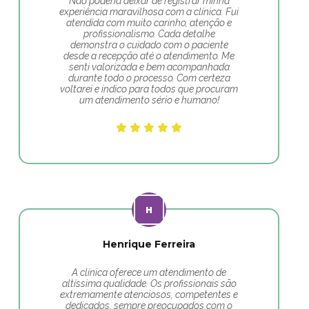
Não poderia deixar de registrar minha
experiência maravilhosa com a clínica. Fui
atendida com muito carinho, atenção e
profissionalismo. Cada detalhe
demonstra o cuidado com o paciente
desde a recepção até o atendimento. Me
senti valorizada e bem acompanhada
durante todo o processo. Com certeza
voltarei e indico para todos que procuram
um atendimento sério e humano!
Henrique Ferreira
A clínica oferece um atendimento de
altíssima qualidade. Os profissionais são
extremamente atenciosos, competentes e
dedicados, sempre preocupados com o