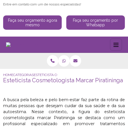
Entre em contato com um de nossos especialistas!
Faça seu orçamento agora
Faça seu orçamento por
mesmo
Whatsapp
HOME
CATEGORIAS
ESTETICISTA COSMETOLOGISTA MARCAR PIRATININGA
Esteticista Cosmetologista Marcar Piratininga
A busca pela beleza e pelo bem-estar faz parte da rotina de
muitas pessoas que desejam cuidar da sua saúde e da sua
autoestima. Nesse contexto, a figura do esteticista
cosmetologista marcar Piratininga se destaca como um
profissional especializado em promover tratamentos