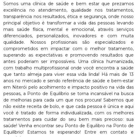
Somos uma clínica de saúde e bem estar que prezamos
excelência no atendimento, qualidade nos tratamentos,
transparência nos resultados, ética e segurança, onde nosso
principal objetivo é transformar a vida das pessoas levando
mais saúde física, mental e emocional, através serviços
diferenciados, personalizados, inovadores e com muita
qualidade. Nossos profissionais são especializados e
comprometidos em impactar com o melhor tratamento,
superando as expectativas e promovendo resultados que
antes poderiam ser impossíveis. Uma clínica humanizada,
com trabalho multiprofissional onde você encontra a saúde
que tanto almeja para viver essa vida linda! Há mais de 13
anos no mercado e sendo referência de saúde e bem-estar
em Niterói pelo acolhimento e impacto positivo na vida das
pessoas, a Ponto de Equilíbrio se torna incansável na busca
de melhorias para cada um que nos procura! Sabemos que
não existe receita de bolo, e que cada pessoa é única e aqui
você é tratado de forma individualizada, com os melhores
tratamentos para cuidar do seu bem mais precioso: sua
saúde! Venha encontrar seu Ponto de Equilibro na Ponto de
Equilíbrio! Estamos te esperando! Entre em contato e