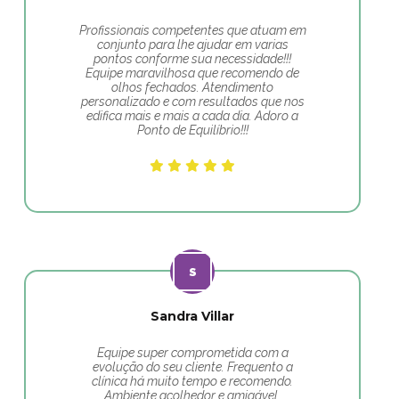
Profissionais competentes que atuam em
conjunto para lhe ajudar em varias
pontos conforme sua necessidade!!!
Equipe maravilhosa que recomendo de
olhos fechados. Atendimento
personalizado e com resultados que nos
edifica mais e mais a cada dia. Adoro a
Ponto de Equilíbrio!!!
Sandra Villar
Equipe super comprometida com a
evolução do seu cliente. Frequento a
clínica há muito tempo e recomendo.
Ambiente acolhedor e amigável.