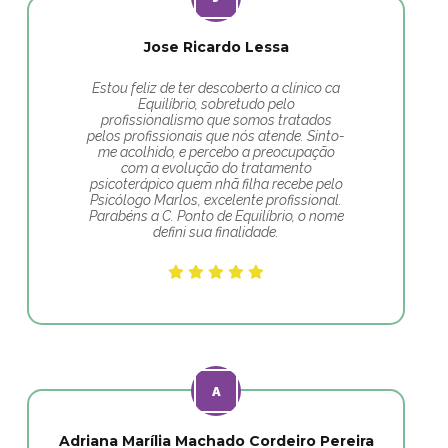
Jose Ricardo Lessa
Estou feliz de ter descoberto a clínico ca
Equilíbrio, sobretudo pelo
profissionalismo que somos tratados
pelos profissionais que nós atende. Sinto-
me acolhido, e percebo a preocupação
com a evolução do tratamento
psicoterápico quem nhã filha recebe pelo
Psicólogo Marlos, excelente profissional.
Parabéns a C. Ponto de Equilíbrio, o nome
defini sua finalidade.
Adriana Marília Machado Cordeiro Pereira