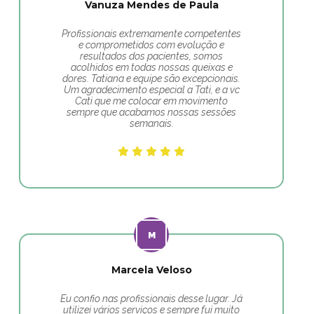
Vanuza Mendes de Paula
Profissionais extremamente competentes
e comprometidos com evolução e
resultados dos pacientes, somos
acolhidos em todas nossas queixas e
dores. Tatiana e equipe são excepcionais.
Um agradecimento especial a Tati, e a vc
Cati que me colocar em movimento
sempre que acabamos nossas sessões
semanais.
Marcela Veloso
Eu confio nas profissionais desse lugar. Já
utilizei vários serviços e sempre fui muito