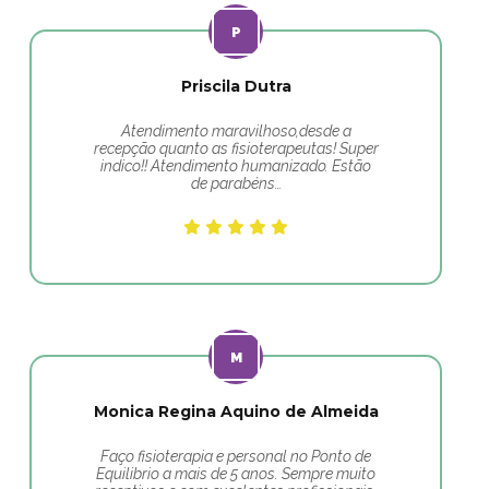
Priscila Dutra
Atendimento maravilhoso,desde a
recepção quanto as fisioterapeutas! Super
indico!! Atendimento humanizado. Estão
de parabéns…
Monica Regina Aquino de Almeida
Faço fisioterapia e personal no Ponto de
Equilibrio a mais de 5 anos. Sempre muito