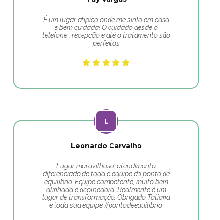
É um lugar atípico onde me sinto em casa
e bem cuidada! O cuidado desde o
telefone , recepção e até o tratamento são
perfeitos
Leonardo Carvalho
Lugar maravilhoso, atendimento
diferenciado de toda a equipe do ponto de
equilíbrio. Equipe competente, muito bem
alinhada e acolhedora. Realmente é um
lugar de transformação. Obrigado Tatiana
e toda sua equipe #pontodeequilibrio.