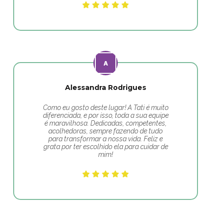
Alessandra Rodrigues
Como eu gosto deste lugar! A Tati é muito
diferenciada, e por isso, toda a sua equipe
é maravilhosa. Dedicadas, competentes,
acolhedoras, sempre fazendo de tudo
para transformar a nossa vida. Feliz e
grata por ter escolhido ela para cuidar de
mim!