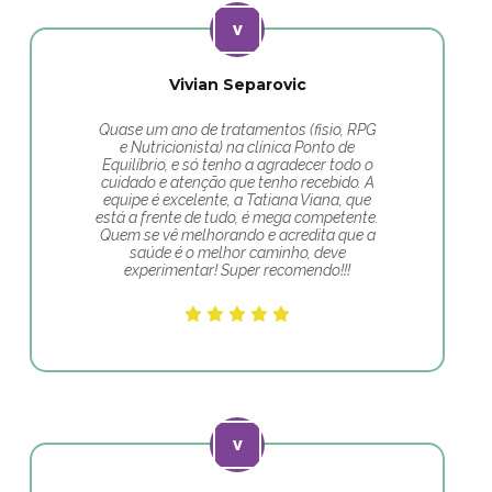
Vivian Separovic
Quase um ano de tratamentos (fisio, RPG
e Nutricionista) na clínica Ponto de
Equilíbrio, e só tenho a agradecer todo o
cuidado e atenção que tenho recebido. A
equipe é excelente, a Tatiana Viana, que
está a frente de tudo, é mega competente.
Quem se vê melhorando e acredita que a
saúde é o melhor caminho, deve
experimentar! Super recomendo!!!