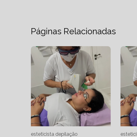
Páginas Relacionadas
esteticista depilação
estetic