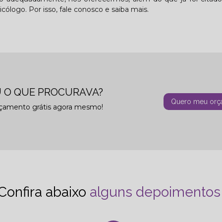
cólogo. Por isso, fale conosco e saiba mais.
 O QUE PROCURAVA?
Quero meu orç
rçamento grátis agora mesmo!
Confira abaixo
alguns depoimentos