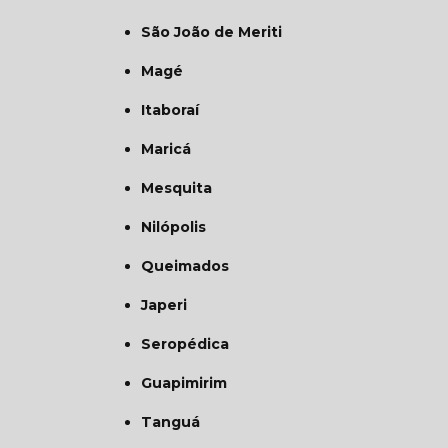
São João de Meriti
Magé
Itaboraí
Maricá
Mesquita
Nilópolis
Queimados
Japeri
Seropédica
Guapimirim
Tanguá