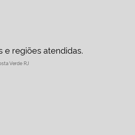
es e regiões atendidas.
sta Verde RJ