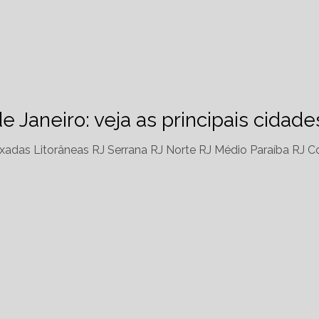
de Janeiro: veja as principais cidad
xadas Litorâneas RJ
Serrana RJ
Norte RJ
Médio Paraíba RJ
Co