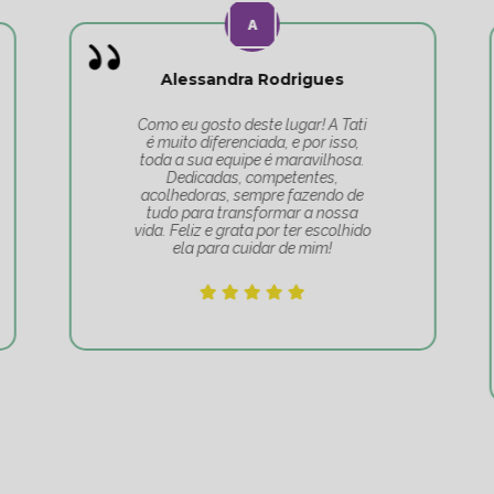
Alessandra Rodrigues
Como eu gosto deste lugar! A Tati
é muito diferenciada, e por isso,
toda a sua equipe é maravilhosa.
Dedicadas, competentes,
acolhedoras, sempre fazendo de
tudo para transformar a nossa
vida. Feliz e grata por ter escolhido
ela para cuidar de mim!