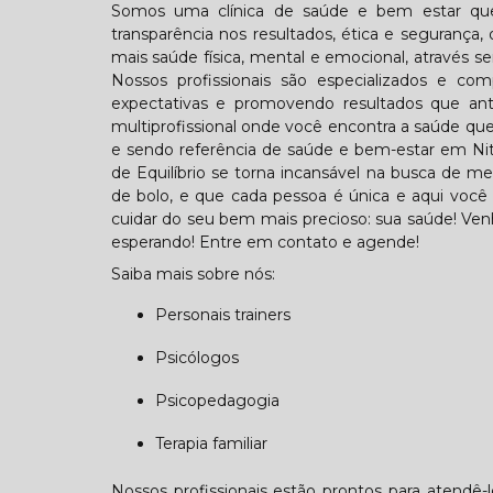
Somos uma clínica de saúde e bem estar que
transparência nos resultados, ética e segurança,
mais saúde física, mental e emocional, através se
Nossos profissionais são especializados e 
expectativas e promovendo resultados que ant
multiprofissional onde você encontra a saúde que
e sendo referência de saúde e bem-estar em Nite
de Equilíbrio se torna incansável na busca de m
de bolo, e que cada pessoa é única e aqui você 
cuidar do seu bem mais precioso: sua saúde! Ven
esperando! Entre em contato e agende!
Saiba mais sobre nós:
Personais trainers
Psicólogos
Psicopedagogia
Terapia familiar
Nossos profissionais estão prontos para atendê-