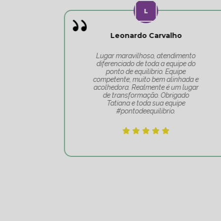
Leonardo Carvalho
o
Lugar maravilhoso, atendimento
do
diferenciado de toda a equipe do
 o
ponto de equilíbrio. Equipe
competente, muito bem alinhada e
acolhedora. Realmente é um lugar
de transformação. Obrigado
Tatiana e toda sua equipe
#pontodeequilibrio.