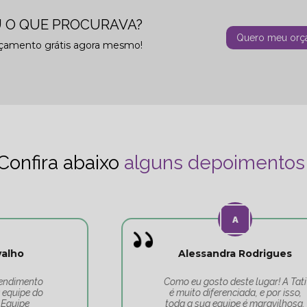
 O QUE PROCURAVA?
Quero meu orç
rçamento grátis agora mesmo!
Confira abaixo
alguns depoimentos
Alessandra Rodrigues
Como eu gosto deste lugar! A Tati
é muito diferenciada, e por isso,
toda a sua equipe é maravilhosa.