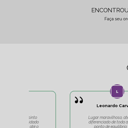
ENCONTROU
Faça seu o
Leonardo Carvalho
o
Lugar maravilhoso, atendimento
do
diferenciado de toda a equipe do
 o
ponto de equilíbrio. Equipe