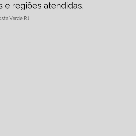
es e regiões atendidas.
sta Verde RJ