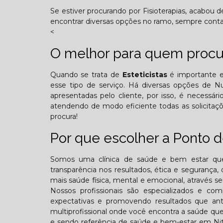
Se estiver procurando por Fisioterapias, acabou 
encontrar diversas opções no ramo, sempre cont
<
O melhor para quem procur
Quando se trata de
Esteticistas
é importante e
esse tipo de serviço. Há diversas opções de 
apresentadas pelo cliente, por isso, é necessá
atendendo de modo eficiente todas as solicitaçõe
procura!
Por que escolher a Ponto de
Somos uma clínica de saúde e bem estar que
transparência nos resultados, ética e segurança,
mais saúde física, mental e emocional, através se
Nossos profissionais são especializados e 
expectativas e promovendo resultados que ant
multiprofissional onde você encontra a saúde que
e sendo referência de saúde e bem-estar em Nite