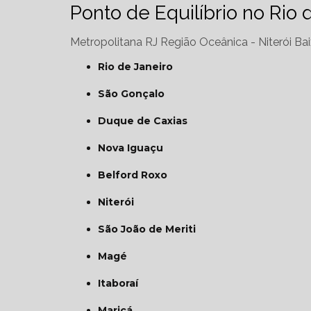
Ponto de Equilíbrio no Rio 
Metropolitana RJ
Região Oceânica - Niterói
Bai
Rio de Janeiro
São Gonçalo
Duque de Caxias
Nova Iguaçu
Belford Roxo
Niterói
São João de Meriti
Magé
Itaboraí
Maricá