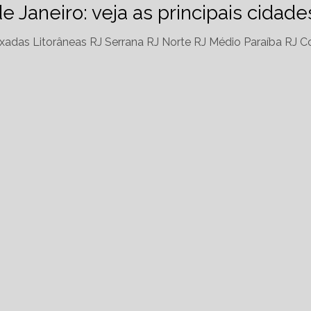
de Janeiro: veja as principais cidad
xadas Litorâneas RJ
Serrana RJ
Norte RJ
Médio Paraíba RJ
Co