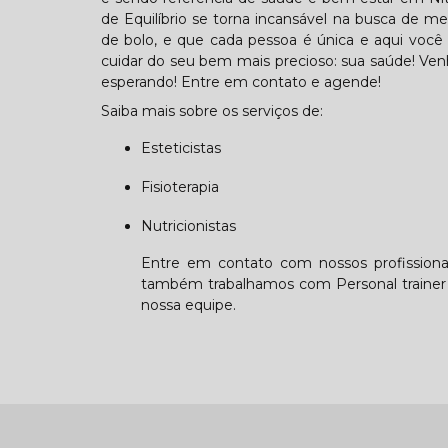
de Equilíbrio se torna incansável na busca de m
de bolo, e que cada pessoa é única e aqui você 
cuidar do seu bem mais precioso: sua saúde! Ven
esperando! Entre em contato e agende!
Saiba mais sobre os serviços de:
Esteticistas
Fisioterapia
Nutricionistas
Entre em contato com nossos profissionai
também trabalhamos com Personal trainer e
nossa equipe.