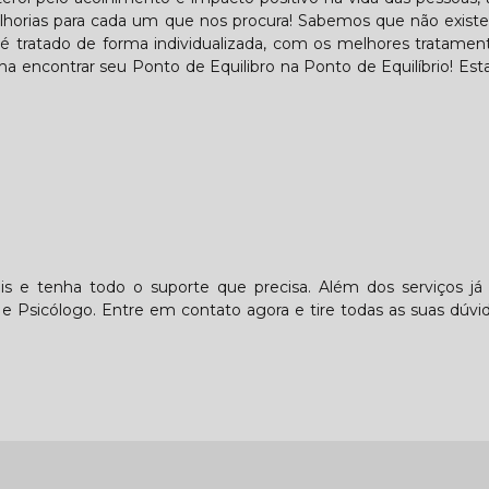
elhorias para cada um que nos procura! Sabemos que não existe
é tratado de forma individualizada, com os melhores tratamen
ha encontrar seu Ponto de Equilibro na Ponto de Equilíbrio! Es
s e tenha todo o suporte que precisa. Além dos serviços já 
 Psicólogo. Entre em contato agora e tire todas as suas dúv