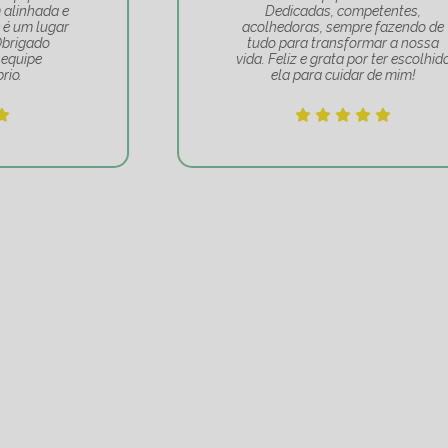
Dedicadas, competentes,
acolhedoras, sempre fazendo de
tudo para transformar a nossa
vida. Feliz e grata por ter escolhido
ela para cuidar de mim!